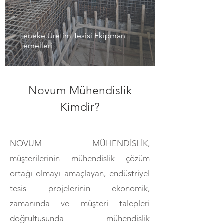
Teneke Üretim Tesisi Ekipman
Temelleri
Novum Mühendislik
Kimdir?
NOVUM MÜHENDİSLİK,
müşterilerinin mühendislik çözüm
ortağı olmayı amaçlayan, endüstriyel
tesis projelerinin ekonomik,
zamanında ve müşteri talepleri
doğrultusunda mühendislik