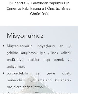
Mühendislik Tarafından Yapılmış Bir
Çimento Fabrikasına ait Önısıtıcı Binası
Görüntüsü
Misyonumuz
Müşterilerimizin ihtiyaçlarını en iyi
şekilde karşılamak için yüksek kaliteli
endüstriyel tesisler inşa etmek ve
geliştirmek.
Sürdürülebilir ve çevre dostu
mühendislik uygulamalarını kullanarak
projelere değer katmak.
Yaratıcı ve yenilikçi tasarımlarımızla
endüstriyel tesislerin mühendislik
standartlarını yükseltmek.