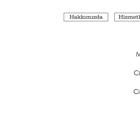
Hakkımızda
Hizmetl
M
Ci
Ci