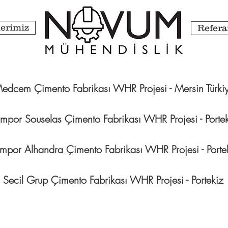
erimiz
Refera
edcem Çimento Fabrikası WHR Projesi - Mersin Türki
mpor Souselas Çimento Fabrikası WHR Projesi - Porte
mpor Alhandra Çimento Fabrikası WHR Projesi - Porte
Secil Grup Çimento Fabrikası WHR Projesi - Portekiz